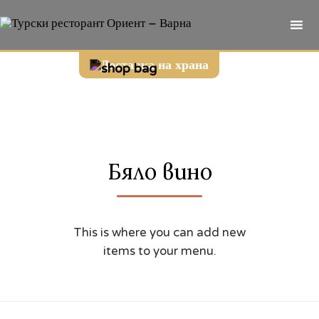
Sk
Доставка на храна
to
co
Бяло вино
This is where you can add new
items to your menu.