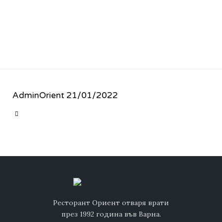
AdminOrient
21/01/2022
CATEGORY

Ресторант Ориент отваря врати
през 1992 година във Варна.