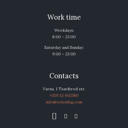
Work time
Weekdays:
8:00 – 23:00
Saturday and Sunday:
9:00 – 23:00
Contacts
Varna, 1 Tsaribrod str.
+359 52 602380
info@orientbg.com


